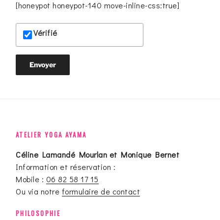
[honeypot honeypot-140 move-inline-css:true]
Vérifié
ATELIER YOGA AYAMA
Céline Lamandé Mourlan et Monique Bernet
Information et réservation :
Mobile :
06 82 58 17 15
Ou via notre
formulaire de contact
PHILOSOPHIE