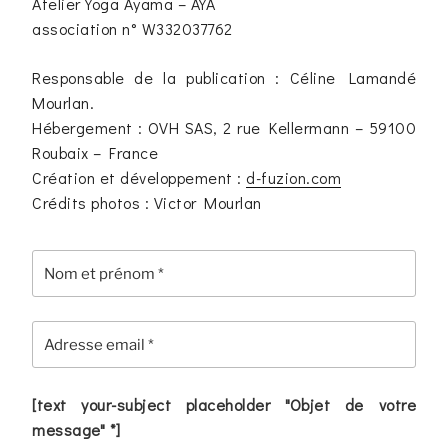
Atelier Yoga Ayama – AYA
association n° W332037762
Responsable de la publication : Céline Lamandé
Mourlan.
Hébergement : OVH SAS, 2 rue Kellermann – 59100
Roubaix – France
Création et développement :
d-fuzion.com
Crédits photos : Victor Mourlan
[text your-subject placeholder "Objet de votre
message" *]